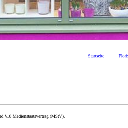
Startseite
Flori
nd §18 Medienstaatsvertrag (MStV).