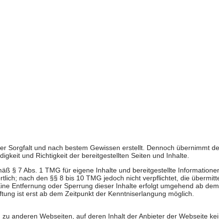
cher Sorgfalt und nach bestem Gewissen erstellt. Dennoch übernimmt de
digkeit und Richtigkeit der bereitgestellten Seiten und Inhalte.
mäß § 7 Abs. 1 TMG für eigene Inhalte und bereitgestellte Informatione
ich; nach den §§ 8 bis 10 TMG jedoch nicht verpflichtet, die übermitt
ine Entfernung oder Sperrung dieser Inhalte erfolgt umgehend ab dem
ftung ist erst ab dem Zeitpunkt der Kenntniserlangung möglich.
) zu anderen Webseiten, auf deren Inhalt der Anbieter der Webseite ke