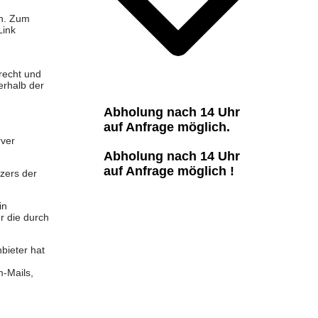
ch. Zum
Link
recht und
erhalb der
Abholung nach 14 Uhr
auf Anfrage möglich.
rver
Abholung nach 14 Uhr
auf Anfrage möglich !
zers der
in
r die durch
bieter hat
m-Mails,