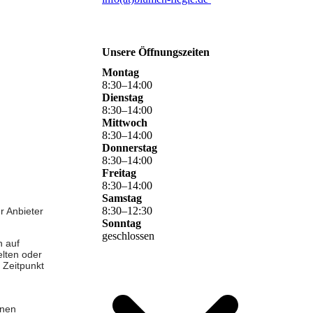
Unsere Öffnungszeiten
Montag
8
:
30
–
14
:
00
Dienstag
8
:
30
–
14
:
00
Mittwoch
8
:
30
–
14
:
00
Donnerstag
8
:
30
–
14
:
00
Freitag
8
:
30
–
14
:
00
Samstag
8
:
30
–
12
:
30
r Anbieter
Sonntag
geschlossen
n auf
elten oder
 Zeitpunkt
inen