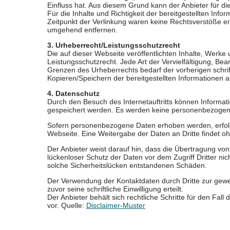
Einfluss hat. Aus diesem Grund kann der Anbieter für 
Für die Inhalte und Richtigkeit der bereitgestellten Info
Zeitpunkt der Verlinkung waren keine Rechtsverstöße e
umgehend entfernen.
3. Urheberrecht/Leistungsschutzrecht
Die auf dieser Webseite veröffentlichten Inhalte, Werk
Leistungsschutzrecht. Jede Art der Vervielfältigung, Be
Grenzen des Urheberrechts bedarf der vorherigen schri
Kopieren/Speichern der bereitgestellten Informationen au
4. Datenschutz
Durch den Besuch des Internetauftritts können Informat
gespeichert werden. Es werden keine personenbezogenen
Sofern personenbezogene Daten erhoben werden, erfolgt
Webseite. Eine Weitergabe der Daten an Dritte findet o
Der Anbieter weist darauf hin, dass die Übertragung von
lückenloser Schutz der Daten vor dem Zugriff Dritter ni
solche Sicherheitslücken entstandenen Schäden.
Der Verwendung der Kontaktdaten durch Dritte zur gewer
zuvor seine schriftliche Einwilligung erteilt.
Der Anbieter behält sich rechtliche Schritte für den Fa
vor. Quelle:
Disclaimer-Muster